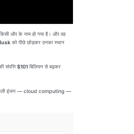
क किसी और के नाम हो गया है। और वह
Musk
को पीछे छोड़कर उनका स्थान
ी संपत्ति
$101
बिलियन से बढ़कर
क्तिशाली इंजन — cloud computing —