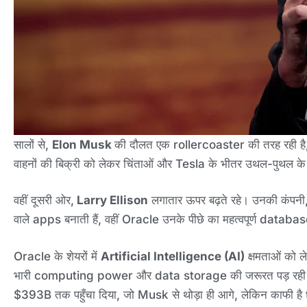
सालों से,
Elon Musk
की दौलत एक rollercoaster की तरह रही है
वाहनों की बिक्री को लेकर चिंताओं और Tesla के भीतर उथल-पुथल क
वहीं दूसरी ओर,
Larry Ellison
लगातार ऊपर बढ़ते रहे। उनकी कंपनी
वाले apps बनाती हैं, वहीं Oracle उनके पीछे का महत्वपूर्ण data
Oracle के शेयरों में
Artificial Intelligence (AI)
क्षमताओं को ले
भारी computing power और data storage की जरूरत पड़ रही है 
$393B तक पहुँचा दिया, जो Musk से थोड़ा ही आगे, लेकिन काफी है 