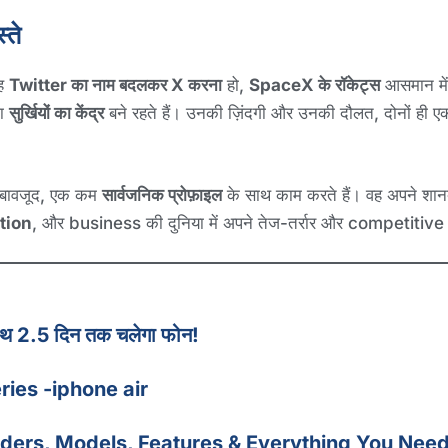
्ते
वह
Twitter का नाम बदलकर X करना
हो,
SpaceX के रॉकेट्स
आसमान में
शा
सुर्खियों का केंद्र
बने रहते हैं। उनकी ज़िंदगी और उनकी दौलत, दोनों ही 
के बावजूद, एक कम
सार्वजनिक प्रोफ़ाइल
के साथ काम करते हैं। वह अपने शानदा
tion
, और business की दुनिया में अपने तेज-तर्रार और competitive अं
2.5 दिन तक चलेगा फोन!
eries -iphone air
rders, Models, Features & Everything You Nee