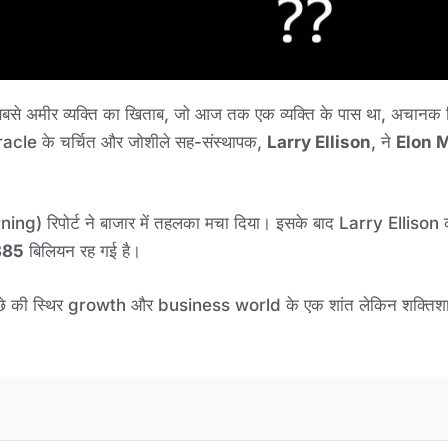
 के सबसे अमीर व्यक्ति का खिताब, जो आज तक एक व्यक्ति के पास था, अचान
Oracle के चर्चित और जोशीले सह-संस्थापक,
Larry Ellison
, ने
Elon 
) रिपोर्ट ने बाजार में तहलका मचा दिया। इसके बाद Larry Ellison क
385
बिलियन रह गई है।
े के पीछे की स्थिर growth और business world के एक शांत लेकिन श