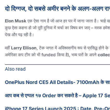
दो दिग्गज, दो सबसे अमीर बनने के अलग-अलग रास
Elon Musk
एक ऐसा नाम है जो आज हर घर में जाना जाता है। चाहे 
कुछ ऐसा कहना हो जो पूरी दुनिया में चर्चा का विषय बन जाए – मस्क हमे
देख और पढ़ रही है।
वहीं
Larry Ellison
, टेक जगत में अविश्वसनीय रूप से प्रसिद्ध होने 
अमेरिका कप टीम को भी funded किया है), भव्य घरों के अपने
collec
Also read
OnePlus Nord CE5 All Details- 7100mAh के साथ 
आप कब से एप्पल १७ Order कर सकते है – Apple 17 S
iPhone 17 Series Launch 2025 : Date, Pre-O