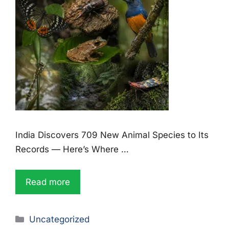
India Discovers 709 New Animal Species to Its
Records — Here’s Where …
Read more
Uncategorized