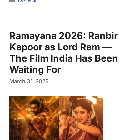
टेक्नोलॉजी
Ramayana 2026: Ranbir
Kapoor as Lord Ram —
The Film India Has Been
Waiting For
March 31, 2026