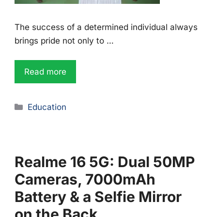
The success of a determined individual always
brings pride not only to …
Read more
Education
Realme 16 5G: Dual 50MP
Cameras, 7000mAh
Battery & a Selfie Mirror
on the Back