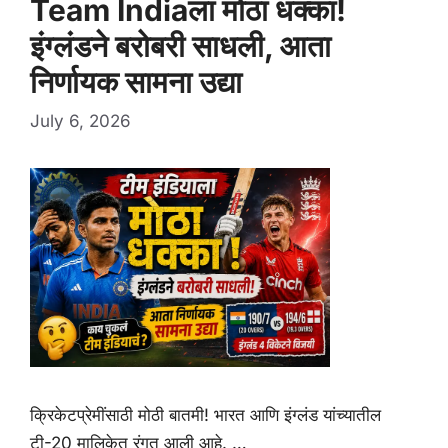
Team Indiaला मोठा धक्का!
इंग्लंडने बरोबरी साधली, आता
निर्णायक सामना उद्या
July 6, 2026
क्रिकेटप्रेमींसाठी मोठी बातमी! भारत आणि इंग्लंड यांच्यातील
टी-20 मालिकेत रंगत आली आहे. …