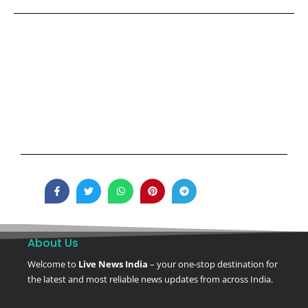
About Us
Welcome to
Live News India
– your one-stop destination for
the latest and most reliable news updates from across India.