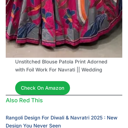
Unstitched Blouse Patola Print Adorned
with Foil Work For Navrati || Wedding
Check On Amazon
Also Red This
Rangoli Design For Diwali & Navratri 2025 : New
Design You Never Seen