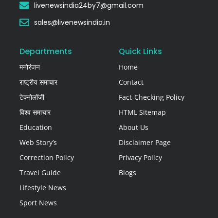
livenewsindia24by7@gmail.com
sales@livenewsindia.in
Departments
Quick Links
मनोरंजन
Home
राष्ट्रीय समाचार
Contact
टेक्नोलॉजी
Fact-Checking Policy
विश्व समाचार
HTML Sitemap
Education
About Us
Web Story’s
Disclaimer Page
Correction Policy
Privacy Policy
Travel Guide
Blogs
Lifestyle News
Sport News