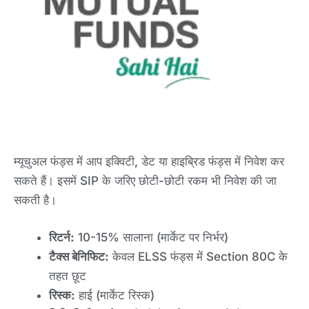
म्यूचुअल फंड्स में आप इक्विटी, डेट या हाइब्रिड फंड्स में निवेश कर
सकते हैं। इसमें SIP के जरिए छोटी-छोटी रकम भी निवेश की जा
सकती है।
रिटर्न:
10-15% सालाना (मार्केट पर निर्भर)
टैक्स बेनिफिट:
केवल ELSS फंड्स में Section 80C के
तहत छूट
रिस्क:
हाई (मार्केट रिस्क)