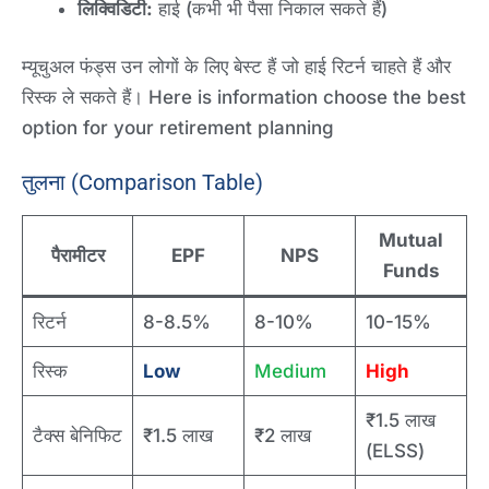
लिक्विडिटी:
हाई (कभी भी पैसा निकाल सकते हैं)
म्यूचुअल फंड्स उन लोगों के लिए बेस्ट हैं जो हाई रिटर्न चाहते हैं और
रिस्क ले सकते हैं। Here is information choose the best
option for your retirement planning
तुलना (Comparison Table)
Mutual
पैरामीटर
EPF
NPS
Funds
रिटर्न
8-8.5%
8-10%
10-15%
रिस्क
Low
Medium
High
₹1.5 लाख
टैक्स बेनिफिट
₹1.5 लाख
₹2 लाख
(ELSS)