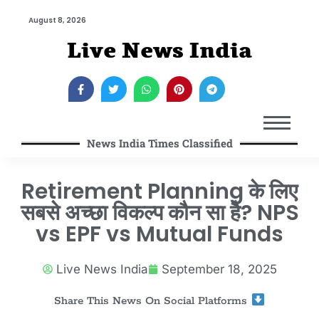
August 8, 2026
Live News India
News India Times Classified
Retirement Planning के लिए
सबसे अच्छा विकल्प कौन सा है? NPS
vs EPF vs Mutual Funds
Live News India
September 18, 2025
Share This News On Social Platforms