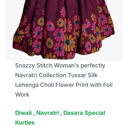
Snazzy Stitch Woman’s perfectly
Navratri Collection Tussar Silk
Lehenga Choli Flower Print with Foil
Work
Diwali , Navratri , Dasara Special
Kurties