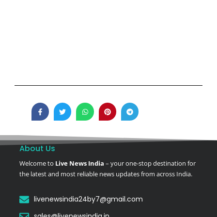
About Us
Welcome to
Live News India
– your one-stop destination for
the latest and most reliable news updates from across India.
livenewsindia24by7@gmail.com
sales@livenewsindia.in