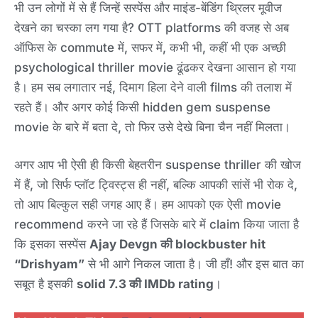
भी उन लोगों में से हैं जिन्हें सस्पेंस और माइंड-बेंडिंग थ्रिलर मूवीज
देखने का चस्का लग गया है? OTT platforms की वजह से अब
ऑफिस के commute में, सफर में, कभी भी, कहीं भी एक अच्छी
psychological thriller movie ढूंढकर देखना आसान हो गया
है। हम सब लगातार नई, दिमाग हिला देने वाली films की तलाश में
रहते हैं। और अगर कोई किसी hidden gem suspense
movie के बारे में बता दे, तो फिर उसे देखे बिना चैन नहीं मिलता।
अगर आप भी ऐसी ही किसी बेहतरीन suspense thriller की खोज
में हैं, जो सिर्फ प्लॉट ट्विस्ट्स ही नहीं, बल्कि आपकी सांसें भी रोक दे,
तो आप बिल्कुल सही जगह आए हैं। हम आपको एक ऐसी movie
recommend करने जा रहे हैं जिसके बारे में claim किया जाता है
कि इसका सस्पेंस
Ajay Devgn की blockbuster hit
“Drishyam”
से भी आगे निकल जाता है। जी हाँ! और इस बात का
सबूत है इसकी
solid 7.3 की IMDb rating
।