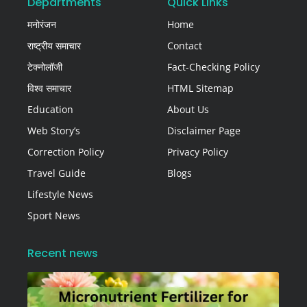
Departments
Quick Links
मनोरंजन
Home
राष्ट्रीय समाचार
Contact
टेक्नोलॉजी
Fact-Checking Policy
विश्व समाचार
HTML Sitemap
Education
About Us
Web Story’s
Disclaimer Page
Correction Policy
Privacy Policy
Travel Guide
Blogs
Lifestyle News
Sport News
Recent news