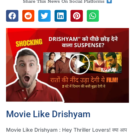
Share This News On Social Platforms
Movie Like Drishyam
Movie Like Drishyam : Hey Thriller Lovers! क्या आप