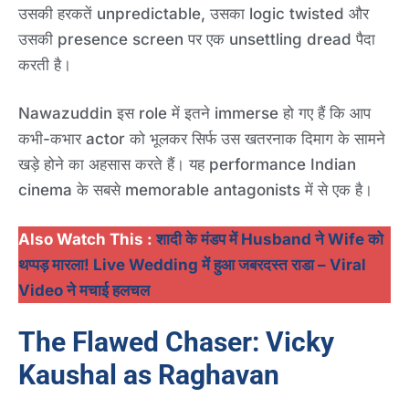
उसकी हरकतें unpredictable, उसका logic twisted और
उसकी presence screen पर एक unsettling dread पैदा
करती है।
Nawazuddin इस role में इतने immerse हो गए हैं कि आप
कभी-कभार actor को भूलकर सिर्फ उस खतरनाक दिमाग के सामने
खड़े होने का अहसास करते हैं। यह performance Indian
cinema के सबसे memorable antagonists में से एक है।
Also Watch This :
शादी के मंडप में Husband ने Wife को
थप्पड़ मारला! Live Wedding में हुआ जबरदस्त राडा – Viral
Video ने मचाई हलचल
The Flawed Chaser: Vicky
Kaushal as Raghavan