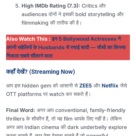
High IMDb Rating (7.3):
Critics और
audiences दोनों ने इसकी bold storytelling और
filmmaking की तारीफ की है।
Also Watch This :
इन 5 Bollywood Actresses ने
अपनी सहेलियों के Husbands से रचाई शादी — चौथी का किस्सा
निकला सबसे चौंकाने वाला
कहाँ देखें? (Streaming Now)
आप इस hidden gem को आसानी से
ZEE5
और
Netflix
जैसे
OTT platforms पर watch कर सकते हैं।
Final Word:
अगर आप conventional, family-friendly
thrillers के शौकीन हैं, तो यह film आपके लिए नहीं है। लेकिन
अगर आप Indian cinema की dark underbelly explore
करना चाहते हैं, कुछ ऐसा देखना चाहते हैं जो powerful,