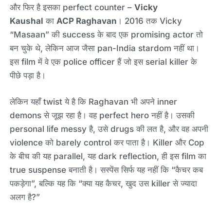
और फिर है इसका perfect counter –
Vicky
Kaushal
का
ACP Raghavan
। 2016 तक Vicky
“Masaan” की success के बाद एक promising actor तो
बन चुके थे, लेकिन आज जैसा pan-India stardom नहीं था।
इस film में वे एक police officer हैं जो इस serial killer के
पीछे पड़ा है।
लेकिन यहाँ twist ये है कि Raghavan भी अपने inner
demons से जूझ रहा है। वह perfect hero नहीं है। उसकी
personal life messy है, उसे drugs की लत है, और वह अपनी
violence को barely control कर पाता है। Killer और Cop
के बीच की यह parallel, यह dark reflection, ही इस film का
true suspense बनाती है। सस्पेंस सिर्फ यह नहीं कि “कैचर कब
पकड़ेगा”, बल्कि यह कि “क्या यह कैचर, खुद उस killer से ज्यादा
अलग है?”