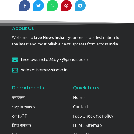
About Us
Welcome to
Live News India
– your one-stop destination for
the latest and most reliable news updates from across India.
livenewsindia24by7@gmail.com
sales@livenewsindia.in
Departments
Quick Links
मनोरंजन
Home
राष्ट्रीय समाचार
Contact
टेक्नोलॉजी
Fact-Checking Policy
विश्व समाचार
HTML Sitemap