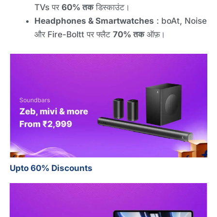
TVs पर
60% तक
डिस्काउंट।
Headphones & Smartwatches
: boAt, Noise
और Fire-Boltt पर फ्लैट
70% तक
ऑफ़।
Upto 60% Discounts