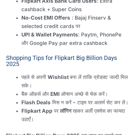
Flipkart Axis Bank Card Users
: Extra
cashback + Super Coins
No-Cost EMI Offers
: Bajaj Finserv &
selected credit cards पर
UPI & Wallet Payments
: Paytm, PhonePe
और Google Pay par extra cashback
Shopping Tips for Flipkart Big Billion Days
2025
पहले से अपनी
Wishlist
बना लें ताकि प्रोडक्ट जल्दी मिल
सके।
बैंक ऑफ़र्स और
EMI
ऑप्शन अच्छे से चेक करें।
Flash Deals
मिस न करें – टाइम पर अलार्म सेट कर लें।
Flipkart App
पर
लॉगिन
रहकर अर्ली एक्सेस का फायदा
उठाएँ।