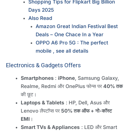
Shopping Tips for Flipkart Big Billion
Days 2025
Also Read
Amazon Great Indian Festival Best
Deals – One Chace In a Year
OPPO A6 Pro 5G : The perfect
mobile , see all details
Electronics & Gadgets Offers
Smartphones
:
iPhone
, Samsung Galaxy,
Realme, Redmi और OnePlus फोन्स पर
40% तक
की छूट।
Laptops & Tablets
: HP, Dell, Asus और
Lenovo लैपटॉप्स पर
50% तक ऑफ + नो-कॉस्ट
EMI
।
Smart TVs & Appliances
: LED और Smart