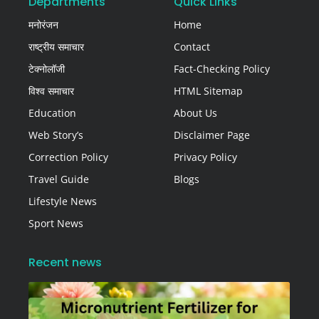
Departments
Quick Links
मनोरंजन
Home
राष्ट्रीय समाचार
Contact
टेक्नोलॉजी
Fact-Checking Policy
विश्व समाचार
HTML Sitemap
Education
About Us
Web Story’s
Disclaimer Page
Correction Policy
Privacy Policy
Travel Guide
Blogs
Lifestyle News
Sport News
Recent news